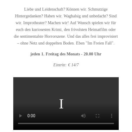
Liebe und Leidenschaft? Können wir. Schmutzige
Hintergedanken? Haben wir. Waghalsig und unbedacht? Sind
wir. Improtheater? Machen wir! Auf Wunsch spielen wir für
euch den kuriosesten Krimi, den frivolsten Heimatfilm oder
die sentimentalste Horrorszene. Und das alles frei improvisiert
– ohne Netz und doppelten Boden. Eben "Im Freien Fall".
jeden 1. Freitag des Monats - 20.00 Uhr
Eintritt: € 14/7