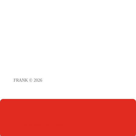
Folgen
Folgen
Folgen
FRANK © 2026

NEWSLETTER