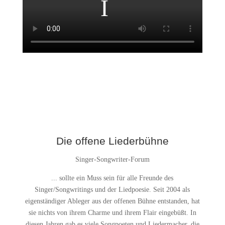
Die offene Liederbühne
Singer-Songwriter-Forum
... sollte ein Muss sein für alle Freunde des
Singer/Songwritings und der Liedpoesie. Seit 2004 als
eigenständiger Ableger aus der offenen Bühne entstanden, hat
sie nichts von ihrem Charme und ihrem Flair eingebüßt. In
diesen Jahren gab es viele Songpoeten und Liedermacher, die