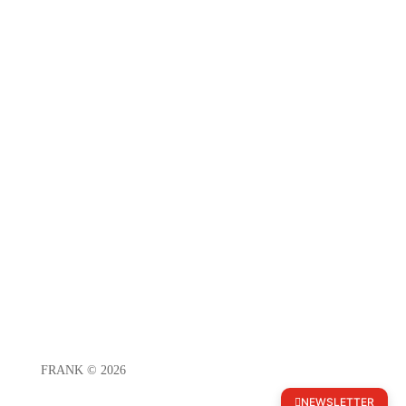
Folgen
Folgen
Folgen
FRANK © 2026
NEWSLETTER
