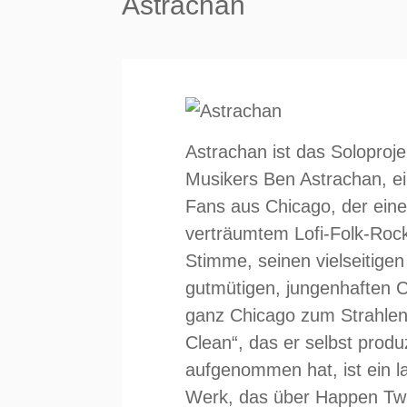
Astrachan
Astrachan ist das Soloproj
Musikers Ben Astrachan, ei
Fans aus Chicago, der ein
verträumtem Lofi-Folk-Rock 
Stimme, seinen vielseitige
gutmütigen, jungenhaften C
ganz Chicago zum Strahlen
Clean“, das er selbst produ
aufgenommen hat, ist ein la
Werk, das über Happen Twic