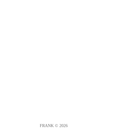
Folgen
Folgen
Folgen
FRANK © 2026