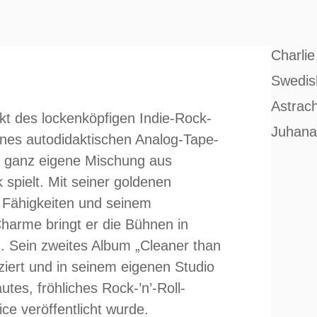
Charlie
Swedish
Astrac
ekt des lockenköpfigen Indie-Rock-
Juhana
nes autodidaktischen Analog-Tape-
e ganz eigene Mischung aus
spielt. Mit seiner goldenen
n Fähigkeiten und seinem
harme bringt er die Bühnen in
. Sein zweites Album „Cleaner than
ziert und in seinem eigenen Studio
utes, fröhliches Rock-’n’-Roll-
e veröffentlicht wurde.