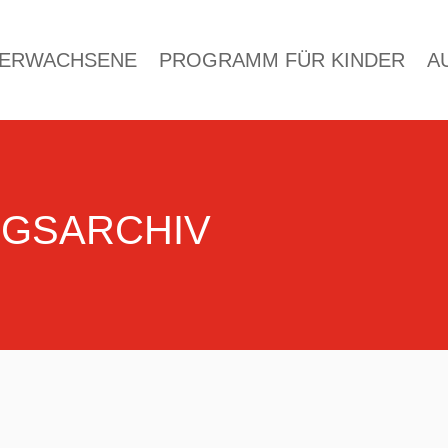
 ERWACHSENE
PROGRAMM FÜR KINDER
A
NGSARCHIV